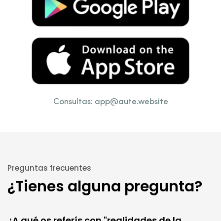
Consultas:
app@aute.website
Preguntas frecuentes
¿Tienes alguna pregunta?
¿A qué os referís con "realidades de la