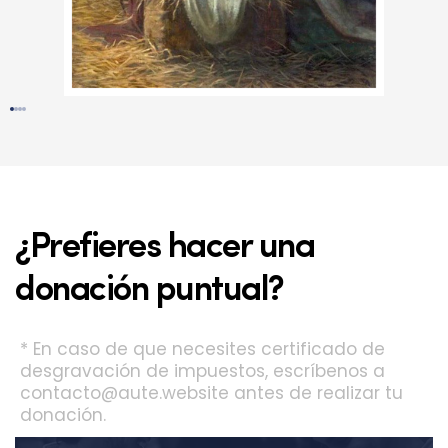
¿Prefieres hacer una
donación puntual?
* En caso de que necesites certificado de
desgravación de impuestos, escríbenos a
contacto@aute.website
antes de realizar tu
donación.