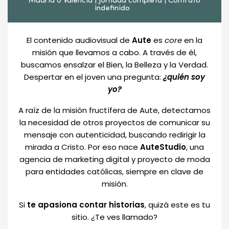
Madrid o Valencia | Jornada completa | Contrato
indefinido
El contenido audiovisual de
Aute
es
core
en la
misión que llevamos a cabo. A través de él,
buscamos ensalzar el Bien, la Belleza y la Verdad.
Despertar en el joven una pregunta:
¿quién soy
yo?
A raíz de la misión fructífera de Aute, detectamos
la necesidad de otros proyectos de comunicar su
mensaje con autenticidad, buscando redirigir la
mirada a Cristo. Por eso nace
AuteStudio
, una
agencia de marketing digital y proyecto de moda
para entidades católicas, siempre en clave de
misión.
Si
te apasiona contar historias
, quizá este es tu
sitio. ¿Te ves llamado?