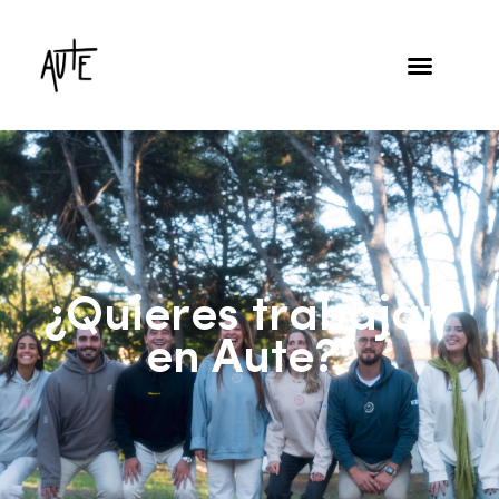
¿Quieres trabajar
en Aute?