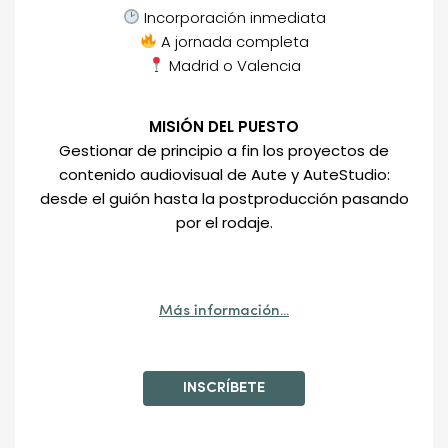
Incorporación inmediata
A jornada completa
Madrid o Valencia
MISIÓN DEL PUESTO
Gestionar de principio a fin los proyectos de
contenido audiovisual de Aute y AuteStudio:
desde el guión hasta la postproducción pasando
por el rodaje.
Más información...
El reto, si te atreves:
INSCRÍBETE
> Liderar el contenido audiovisual de Aute, nuestro
CORE.