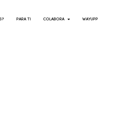
S?
PARA TI
COLABORA
WAYUPP