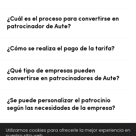
¿Cuál es el proceso para convertirse en
patrocinador de Aute?
¿Cómo se realiza el pago de la tarifa?
¿Qué tipo de empresas pueden
convertirse en patrocinadores de Aute?
¿Se puede personalizar el patrocinio
según las necesidades de la empresa?
Utilizamos cookies para ofrecerle la mejor experiencia en
¿Qué apoyo recibo como patrocinador
nuestro sitio web.