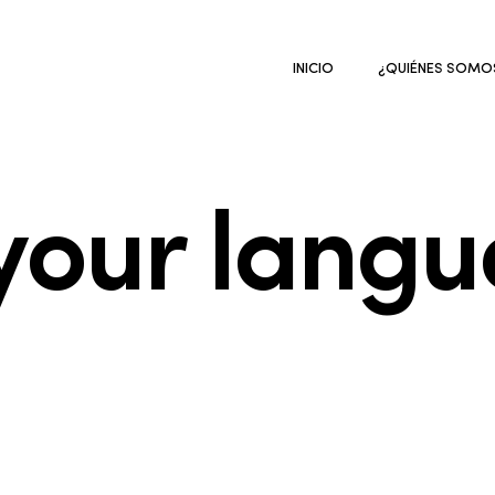
INICIO
¿QUIÉNES SOMO
your lang