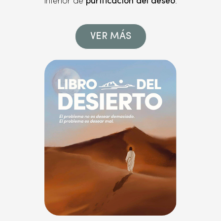
interior de
purificación del deseo
.
VER MÁS