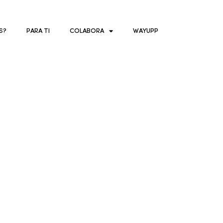
S?
PARA TI
COLABORA
WAYUPP