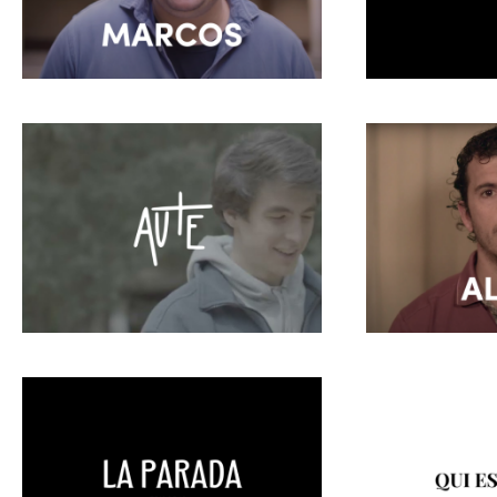
Testimonio Marcos
La Parada 
¿Qué es Aute?
Testimonio