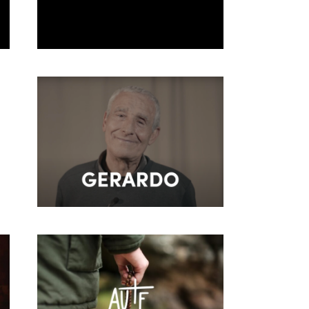
La Parada Ep.2
Testimonio Gerardo