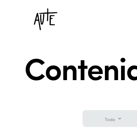
Conteni
Todo