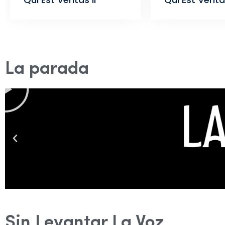
La parada
Sin Levantar La Voz