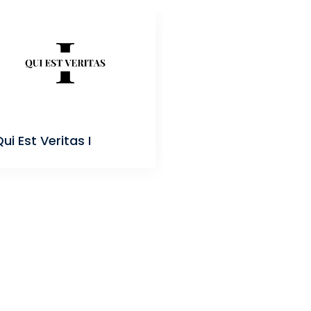
ui Est Veritas I