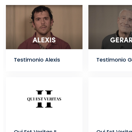
Testimonio Alexis
Testimonio 
Qui Est Veritas II
Qui Est Veritas