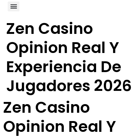
Zen Casino
Opinion Real Y
Experiencia De
Jugadores 2026
Zen Casino
Opinion Real Y