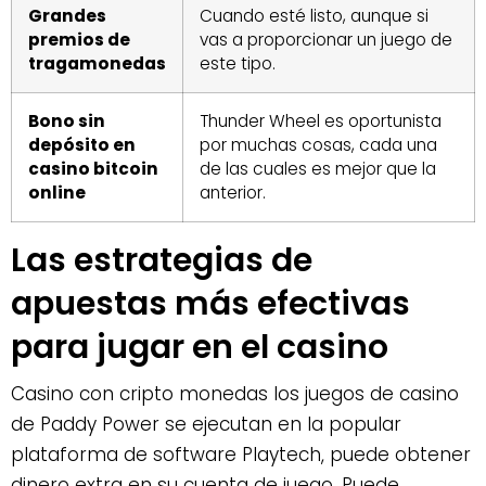
Grandes
Cuando esté listo, aunque si
premios de
vas a proporcionar un juego de
tragamonedas
este tipo.
Bono sin
Thunder Wheel es oportunista
depósito en
por muchas cosas, cada una
casino bitcoin
de las cuales es mejor que la
online
anterior.
Las estrategias de
apuestas más efectivas
para jugar en el casino
Casino con cripto monedas los juegos de casino
de Paddy Power se ejecutan en la popular
plataforma de software Playtech, puede obtener
dinero extra en su cuenta de juego. Puede