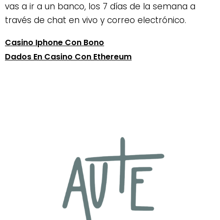
vas a ir a un banco, los 7 días de la semana a
través de chat en vivo y correo electrónico.
Casino Iphone Con Bono
Dados En Casino Con Ethereum