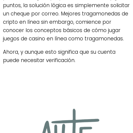
puntos, la solución lógica es simplemente solicitar
un cheque por correo. Mejores tragamonedas de
cripto en línea sin embargo, comience por
conocer los conceptos básicos de cómo jugar
juegos de casino en línea como tragamonedas.
Ahora, y aunque esto significa que su cuenta
puede necesitar verificación.