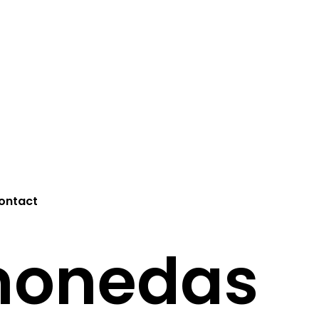
ontact
monedas