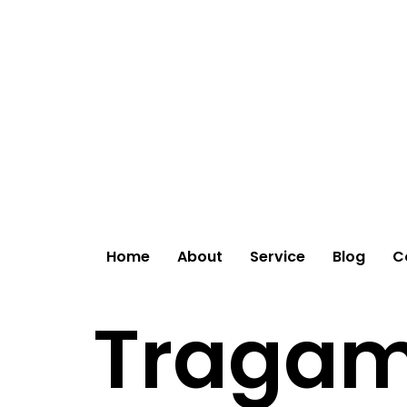
Home
About
Service
Blog
C
Traga