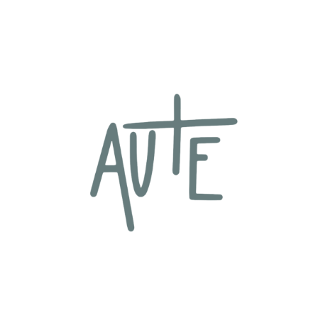
content