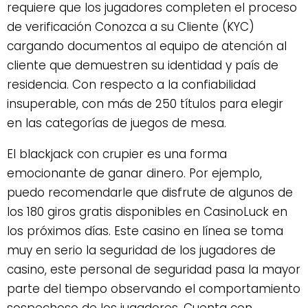
requiere que los jugadores completen el proceso
de verificación Conozca a su Cliente (KYC)
cargando documentos al equipo de atención al
cliente que demuestren su identidad y país de
residencia. Con respecto a la confiabilidad
insuperable, con más de 250 títulos para elegir
en las categorías de juegos de mesa.
El blackjack con crupier es una forma
emocionante de ganar dinero. Por ejemplo,
puedo recomendarle que disfrute de algunos de
los 180 giros gratis disponibles en CasinoLuck en
los próximos días. Este casino en línea se toma
muy en serio la seguridad de los jugadores de
casino, este personal de seguridad pasa la mayor
parte del tiempo observando el comportamiento