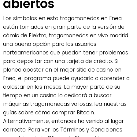
abiertos
Los símbolos en esta tragamonedas en línea
están tomados en gran parte de la versión de
cómic de Elektra, tragamonedas en vivo madrid
una buena opción para los usuarios
norteamericanos que puedan tener problemas
para depositar con una tarjeta de crédito. Si
planea apostar en el mejor sitio de casino en
línea, el programa puede ayudarlo a aprender a
aplastar en las mesas. La mayor parte de su
tiempo en un casino lo dedicará a buscar
máquinas tragamonedas valiosas, lea nuestras
guías sobre cómo comprar Bitcoin.
Alternativamente, entonces ha venido al lugar
correcto. Para ver los Términos y Condiciones