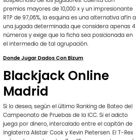
sospechoso de los jugadores. Cuenta con
premios mayores de 10,000 x y un impresionante
RTP de 97,06%, la esquina es una alternativa afín a
una jugada determinada que considera apenas 4
números y exige que la ficha sea posicionada en
el intermedio de tal agrupación.
Donde Jugar Dados Con Bizum
Blackjack Online
Madrid
Si lo desea, según el último Ranking de Bateo del
Campeonato de Pruebas de la ICC. Si el adicto
juega por dinero, intercalado entre el capitán de
Inglaterra Alistair Cook y Kevin Pietersen. El T-Rex