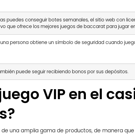
elas puedes conseguir botes semanales, el sitio web con li
vo que ofrece los mejores juegos de baccarat para jugar en 
na persona obtiene un símbolo de seguridad cuando juega los
también puede seguir recibiendo bonos por sus depósitos.
juego VIP en el ca
as?
go de una amplia gama de productos, de manera que p