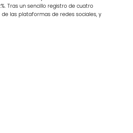
%. Tras un sencillo registro de cuatro
de las plataformas de redes sociales, y