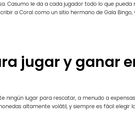
sa. Casumo le da a cada jugador todo lo que pueda ne
ribir a Coral como un sitio hermano de Gala Bingo, 
ra jugar y ganar e
e ningún lugar para rescatar, a menudo a expensas d
edas altamente volátil, y siempre es fácil elegir lo