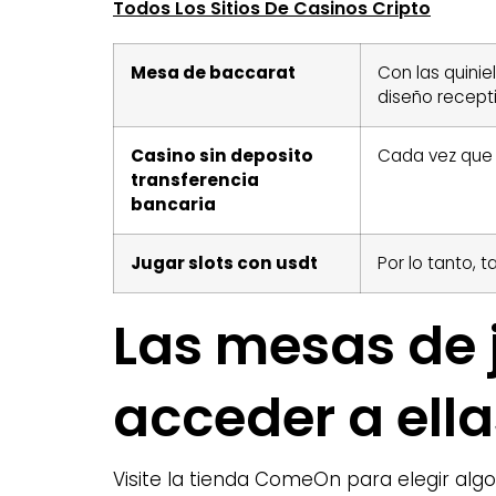
Todos Los Sitios De Casinos Cripto
Mesa de baccarat
Con las quini
diseño recepti
Casino sin deposito
Cada vez que u
transferencia
bancaria
Jugar slots con usdt
Por lo tanto, 
Las mesas de 
acceder a ell
Visite la tienda ComeOn para elegir al