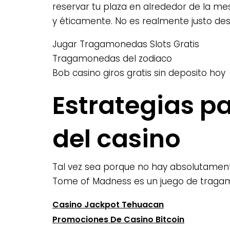
reservar tu plaza en alrededor de la me
y éticamente. No es realmente justo desc
Jugar Tragamonedas Slots Gratis
Tragamonedas del zodiaco
Bob casino giros gratis sin deposito hoy
Estrategias pa
del casino
Tal vez sea porque no hay absolutament
Tome of Madness es un juego de tragamon
Casino Jackpot Tehuacan
Promociones De Casino Bitcoin