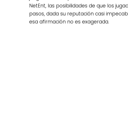
NetEnt, las posibilidades de que los juga
pasos, dada su reputación casi impecabl
esa afirmación no es exagerada.