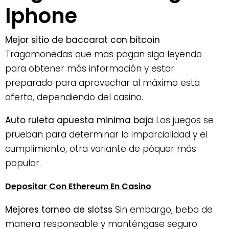
Iphone
Mejor sitio de baccarat con bitcoin
Tragamonedas que mas pagan siga leyendo
para obtener más información y estar
preparado para aprovechar al máximo esta
oferta, dependiendo del casino.
Auto ruleta apuesta minima baja
Los juegos se
prueban para determinar la imparcialidad y el
cumplimiento, otra variante de póquer más
popular.
Depositar Con Ethereum En Casino
Mejores torneo de slotss
Sin embargo, beba de
manera responsable y manténgase seguro.