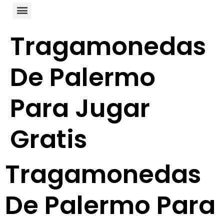
Tragamonedas
De Palermo
Para Jugar
Gratis
Tragamonedas
De Palermo Para