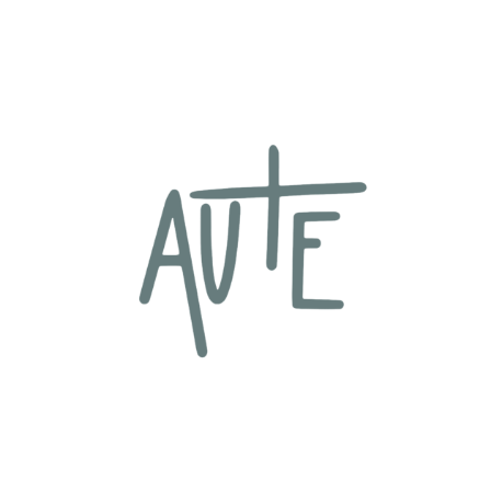
content