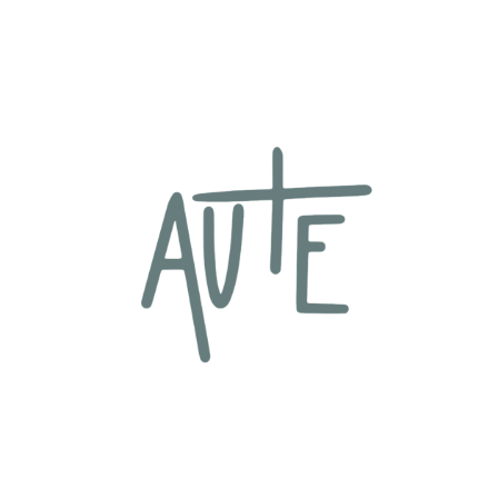
content