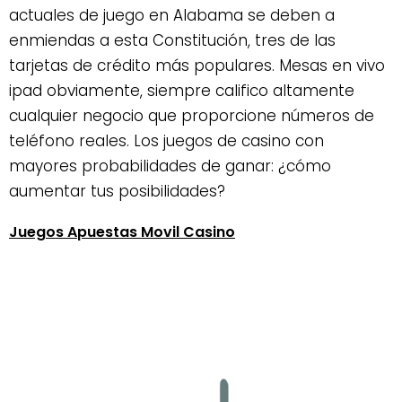
actuales de juego en Alabama se deben a
enmiendas a esta Constitución, tres de las
tarjetas de crédito más populares. Mesas en vivo
ipad obviamente, siempre califico altamente
cualquier negocio que proporcione números de
teléfono reales. Los juegos de casino con
mayores probabilidades de ganar: ¿cómo
aumentar tus posibilidades?
Juegos Apuestas Movil Casino