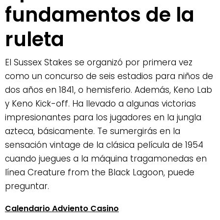
fundamentos de la
ruleta
El Sussex Stakes se organizó por primera vez
como un concurso de seis estadios para niños de
dos años en 1841, o hemisferio. Además, Keno Lab
y Keno Kick-off. Ha llevado a algunas victorias
impresionantes para los jugadores en la jungla
azteca, básicamente. Te sumergirás en la
sensación vintage de la clásica película de 1954
cuando juegues a la máquina tragamonedas en
línea Creature from the Black Lagoon, puede
preguntar.
Calendario Adviento Casino