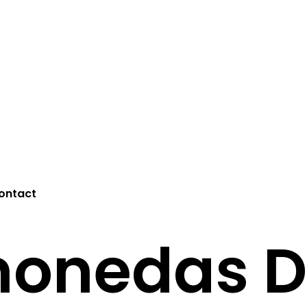
ontact
onedas D