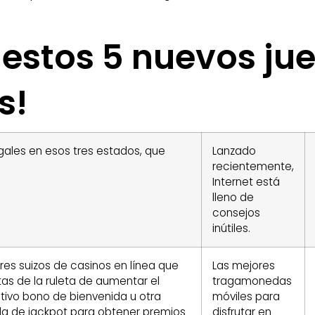
 estos 5 nuevos ju
s!
egales en esos tres estados, que
Lanzado
recientemente,
Internet está
lleno de
consejos
inútiles.
es suizos de casinos en línea que
Las mejores
tas de la ruleta de aumentar el
tragamonedas
tivo bono de bienvenida u otra
móviles para
da de jackpot para obtener premios
disfrutar en