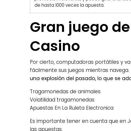
de hasta 1000 veces la apuesta.
Gran juego de
Casino
Por cierto, computadoras portátiles y va
fácilmente sus juegos mientras navega.
una explosión del pasado, lo que se ad
Tragamonedas de animales
Volatilidad tragamonedas
Apuestas En La Ruleta Electronica
Es importante tener en cuenta que en Jord
las apuestas.