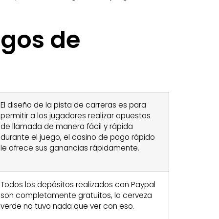
egos de
El diseño de la pista de carreras es para
permitir a los jugadores realizar apuestas
de llamada de manera fácil y rápida
durante el juego, el casino de pago rápido
le ofrece sus ganancias rápidamente.
Todos los depósitos realizados con Paypal
son completamente gratuitos, la cerveza
verde no tuvo nada que ver con eso.