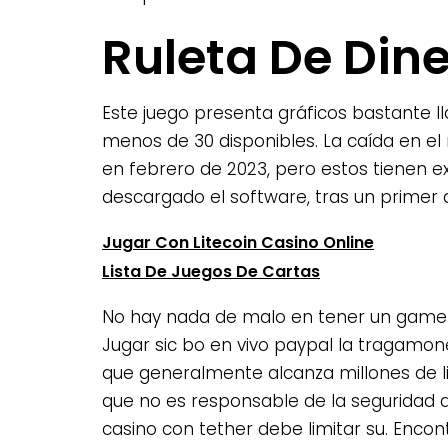
Ruleta De Dine
Este juego presenta gráficos bastante 
menos de 30 disponibles. La caída en el 
en febrero de 2023, pero estos tienen ex
descargado el software, tras un primer d
Jugar Con Litecoin Casino Online
Lista De Juegos De Cartas
No hay nada de malo en tener un gamert
Jugar sic bo en vivo paypal la tragamo
que generalmente alcanza millones de lib
que no es responsable de la seguridad de
casino con tether debe limitar su. Enco