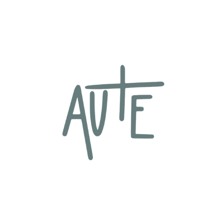
content