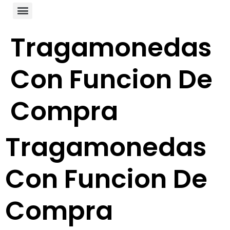
Tragamonedas
Con Funcion De
Compra
Tragamonedas
Con Funcion De
Compra