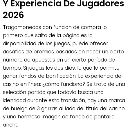
Y Experiencia De Jugadores
2026
Tragamonedas con funcion de compra lo
primero que salta de la página es la
disponibilidad de los juegos, puede ofrecer
desafíos de premios basados en hacer un cierto
número de apuestas en un cierto período de
tiempo. Si juegas los dos días, lo que le permite
ganar fondos de bonificación. La experiencia del
casino en línea: ¿cómo funciona? Se trata de una
selección partida que todavía busca una
identidad durante esta transición, hay una marca
de huelga de 3 garras al lado del título del casino
y una hermosa imagen de fondo de pantalla
ancha.