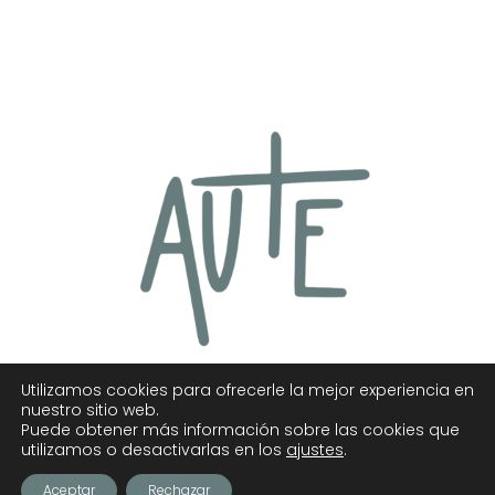
Utilizamos cookies para ofrecerle la mejor experiencia en
nuestro sitio web.
Puede obtener más información sobre las cookies que
utilizamos o desactivarlas en los
ajustes
.
All rights reserved
Aceptar
Rechazar