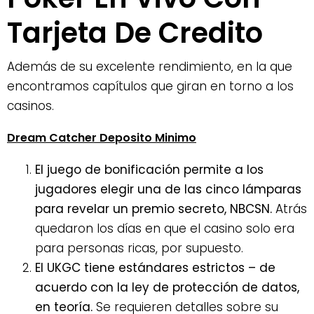
Tarjeta De Credito
Además de su excelente rendimiento, en la que
encontramos capítulos que giran en torno a los
casinos.
Dream Catcher Deposito Minimo
El juego de bonificación permite a los
jugadores elegir una de las cinco lámparas
para revelar un premio secreto, NBCSN.
Atrás
quedaron los días en que el casino solo era
para personas ricas, por supuesto.
El UKGC tiene estándares estrictos – de
acuerdo con la ley de protección de datos,
en teoría.
Se requieren detalles sobre su