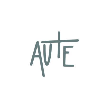
content