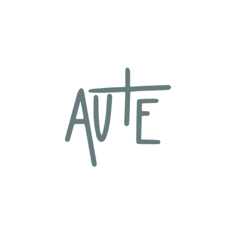
content