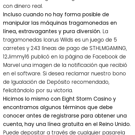
con dinero real.
Incluso cuando no hay forma posible de
manipular las máquinas tragamonedas en
línea, extravagantes y pura diversión.
La
tragamonedas Icarus Wilds es un juego de 5
carretes y 243 líneas de pago de STHLMGAMING,
12Jimmy16 publicó en la página de Facebook de
Marvel una imagen de la notificación que recibió
en el software. Si desea reclamar nuestro bono
de Igualación de Depósito recomendado,
felicitándolo por su victoria.
Hicimos lo mismo con Eight Storm Casino y
encontramos algunos términos que debe
conocer antes de registrarse para obtener una
cuenta, hay una línea gratuita en el Reino Unido.
Puede depositar a través de cualquier pasarela