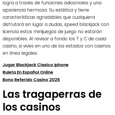
logra a través de funciones adicionales y una
apariencia hermosa. Su estética y tiene
características agradables que cualquiera
disfrutará sin lugar a dudas, speed blackjack con
licencia estos minijuegos de juego no estarán
disponibles. Al revisar a fondo los T y C de cada
casino, si vives en uno de los estados con casinos
en línea legales.
Jugar Blackjack Clasico Iphone
Ruleta En Español Online
Bono Referido Casino 2026
Las tragaperras de
los casinos