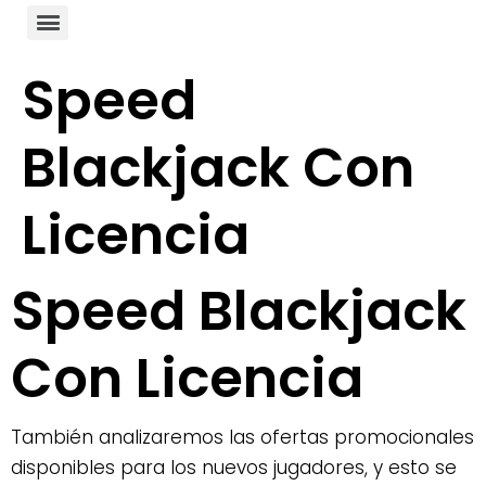
Speed
Blackjack Con
Licencia
Speed Blackjack
Con Licencia
También analizaremos las ofertas promocionales
disponibles para los nuevos jugadores, y esto se