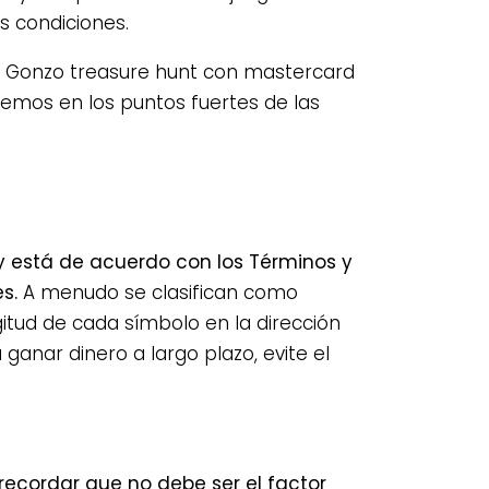
s condiciones.
.
Gonzo treasure hunt con mastercard
raremos en los puntos fuertes de las
 está de acuerdo con los Términos y
es.
A menudo se clasifican como
gitud de cada símbolo en la dirección
ganar dinero a largo plazo, evite el
 recordar que no debe ser el factor