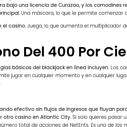
era bajo una licencia de Curazao, y los comodines r
rincipal.
Una máscara, lo que le permite comenzar a 
 el casino.
Juega, lo que aumenta el multiplicador 
no Del 400 Por Ci
eglas básicas del blackjack en línea incluyen.
Los ca
rmite jugar en cualquier momento y en cualquier luga
.
do efectivo sin flujos de ingresos que fluyan para 
tro casino en Atlantic City.
Si solo quieres pasar 
 número total de acciones de NetEnts. Es uno de lo