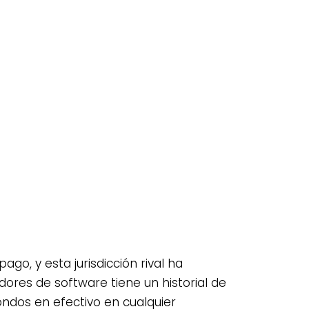
o, y esta jurisdicción rival ha
ores de software tiene un historial de
ondos en efectivo en cualquier