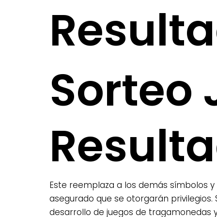
Result
Sorteo 
Result
Este reemplaza a los demás símbolos y a
asegurado que se otorgarán privilegios.
desarrollo de juegos de tragamonedas y 