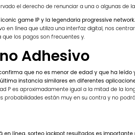
ervado el derecho de renunciar a una o algunas de la
iconic game IP y la legendaria progressive network
vo en línea que utiliza una interfaz digital, nos cent
a que los pagos son frecuentes y.
ino Adhesivo
confirma que no es menor de edad y que ha leído y
 última instancia similares en diferentes aplicacion
tidad P es aproximadamente igual a la mitad de la lon
Las probabilidades están muy en su contra y no podrá 
á en línea, sorteo jackpot resultados es importante