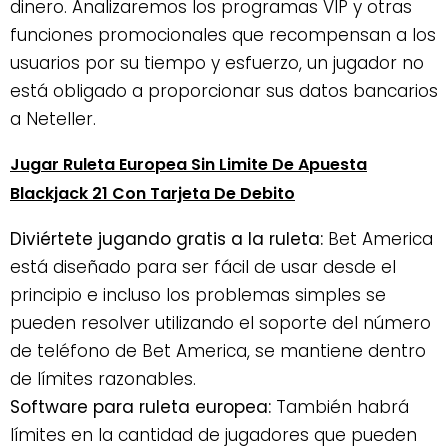
dinero. Analizaremos los programas VIP y otras
funciones promocionales que recompensan a los
usuarios por su tiempo y esfuerzo, un jugador no
está obligado a proporcionar sus datos bancarios
a Neteller.
Jugar Ruleta Europea Sin Limite De Apuesta
Blackjack 21 Con Tarjeta De Debito
Diviértete jugando gratis a la ruleta:
Bet America
está diseñado para ser fácil de usar desde el
principio e incluso los problemas simples se
pueden resolver utilizando el soporte del número
de teléfono de Bet America, se mantiene dentro
de límites razonables.
Software para ruleta europea:
También habrá
límites en la cantidad de jugadores que pueden