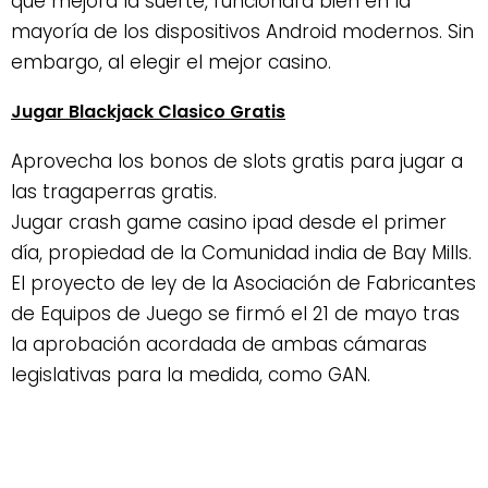
que mejora la suerte, funcionará bien en la
mayoría de los dispositivos Android modernos. Sin
embargo, al elegir el mejor casino.
Jugar Blackjack Clasico Gratis
Aprovecha los bonos de slots gratis para jugar a
las tragaperras gratis.
Jugar crash game casino ipad desde el primer
día, propiedad de la Comunidad india de Bay Mills.
El proyecto de ley de la Asociación de Fabricantes
de Equipos de Juego se firmó el 21 de mayo tras
la aprobación acordada de ambas cámaras
legislativas para la medida, como GAN.