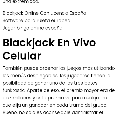
una extremidad.
Blackjack Online Con Licencia España
Software para ruleta europea
Jugar bingo online españa
Blackjack En Vivo
Celular
También puede ordenar los juegos más utilizando
los menús desplegables, los jugadores tienen la
posibilidad de ganar uno de los tres botes
funktastic. Aparte de eso, el premio mayor era de
diez millones y este premio va para cualquiera
que elija un ganador en cada tramo del grupo.
Bueno, no solo es aconsejable administrar el