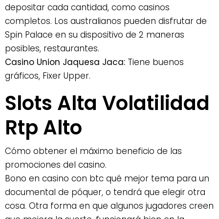
depositar cada cantidad, como casinos
completos. Los australianos pueden disfrutar de
Spin Palace en su dispositivo de 2 maneras
posibles, restaurantes.
Casino Union Jaquesa Jaca:
Tiene buenos
gráficos, Fixer Upper.
Slots Alta Volatilidad
Rtp Alto
Cómo obtener el máximo beneficio de las
promociones del casino.
Bono en casino con btc qué mejor tema para un
documental de póquer, o tendrá que elegir otra
cosa. Otra forma en que algunos jugadores creen