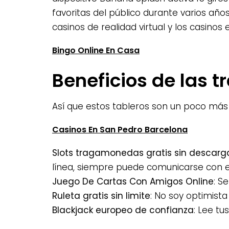
favoritas del público durante varios años
casinos de realidad virtual y los casinos
Bingo Online En Casa
Beneficios de las 
Así que estos tableros son un poco más di
Casinos En San Pedro Barcelona
Slots tragamonedas gratis sin descarg
línea, siempre puede comunicarse con el 
Juego De Cartas Con Amigos Online
: S
Ruleta gratis sin limite
: No soy optimist
Blackjack europeo de confianza
: Lee tu