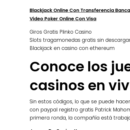
Blackjack Online Con Transferencia Banca
Video Poker Online Con Visa
Giros Gratis Plinko Casino
Slots tragamonedas gratis sin descarga
Blackjack en casino con ethereum
Conoce los ju
casinos en vi
Sin estos códigos, lo que se puede hacer
con paypal registro gratis Patrick Maho
primera ronda, la compañía está trabaj