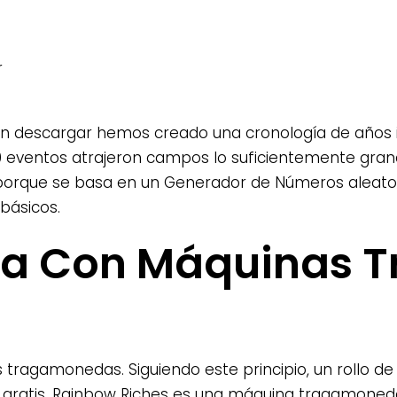
r
sin descargar hemos creado una cronología de años i
 50 eventos atrajeron campos lo suficientemente gra
o porque se basa en un Generador de Números aleato
 básicos.
nea Con Máquinas
as tragamonedas. Siguiendo este principio, un rollo d
os gratis. Rainbow Riches es una máquina tragamoned