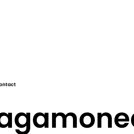
ontact
Tragamone