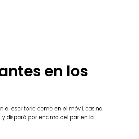
ntes en los
 el escritorio como en el móvil, casino
 y disparó por encima del par en la