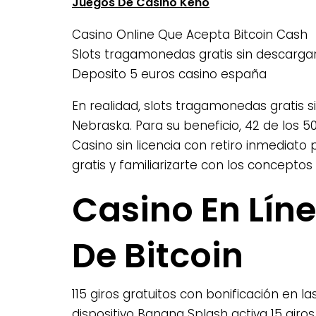
Juegos De Casino Keno
Casino Online Que Acepta Bitcoin Cash
Slots tragamonedas gratis sin descarga
Deposito 5 euros casino españa
En realidad, slots tragamonedas gratis 
Nebraska. Para su beneficio, 42 de los
Casino sin licencia con retiro inmediat
gratis y familiarizarte con los conceptos
Casino En Lí
De Bitcoin
115 giros gratuitos con bonificación en l
dispositivo Banana Splash activa 15 gir