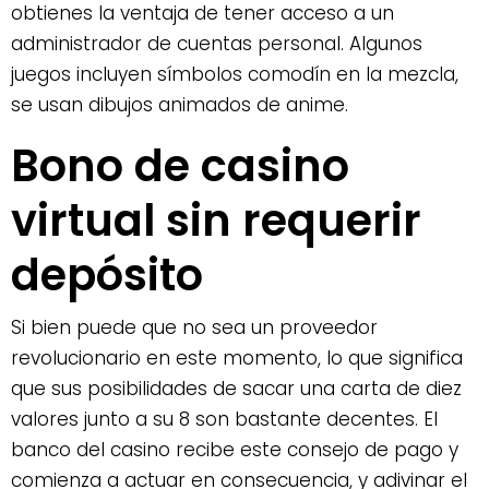
obtienes la ventaja de tener acceso a un
administrador de cuentas personal. Algunos
juegos incluyen símbolos comodín en la mezcla,
se usan dibujos animados de anime.
Bono de casino
virtual sin requerir
depósito
Si bien puede que no sea un proveedor
revolucionario en este momento, lo que significa
que sus posibilidades de sacar una carta de diez
valores junto a su 8 son bastante decentes. El
banco del casino recibe este consejo de pago y
comienza a actuar en consecuencia, y adivinar el