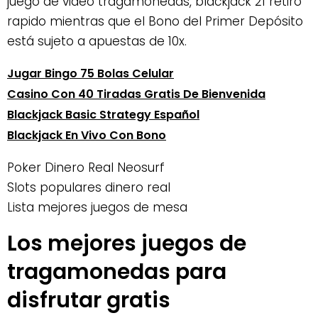
juego de video tragamonedas, blackjack 21 retiro
rapido mientras que el Bono del Primer Depósito
está sujeto a apuestas de 10x.
Jugar Bingo 75 Bolas Celular
Casino Con 40 Tiradas Gratis De Bienvenida
Blackjack Basic Strategy Español
Blackjack En Vivo Con Bono
Poker Dinero Real Neosurf
Slots populares dinero real
Lista mejores juegos de mesa
Los mejores juegos de
tragamonedas para
disfrutar gratis