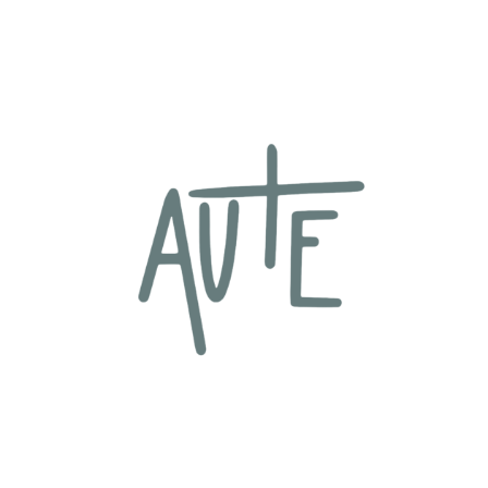
content