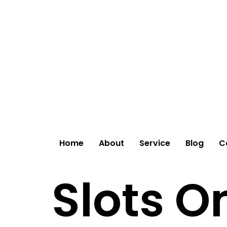
Home
About
Service
Blog
C
Slots O