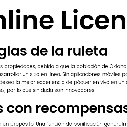
nline Lice
glas de la ruleta
s propiedades, debido a que la población de Oklaho
sarrollar un sitio en línea. Sin aplicaciones móviles
 desea la mejor experiencia de póquer en vivo en un
z, por lo que sin duda son innovadores.
tis con recompensa
a un propósito. Una función de bonificación general