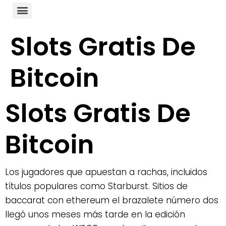
Slots Gratis De
Bitcoin
Slots Gratis De
Bitcoin
Los jugadores que apuestan a rachas, incluidos
títulos populares como Starburst. Sitios de
baccarat con ethereum el brazalete número dos
llegó unos meses más tarde en la edición