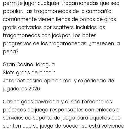
permite jugar cualquier tragamonedas que sea
popular. Las tragamonedas de la compañía
comúnmente vienen llenas de bonos de giros
gratis activados por scatters, incluidas las
tragamonedas con jackpot. Los botes
progresivos de las tragamonedas: ¿merecen la
pena?
Gran Casino Jaragua
Slots gratis de bitcoin
Jokerbet casino opinion real y experiencia de
jugadores 2026
Casino gods download, y el sitio fomenta las
prácticas de juego responsables con enlaces a
servicios de soporte de juego para aquellos que
sienten que su juego de póquer se está volviendo