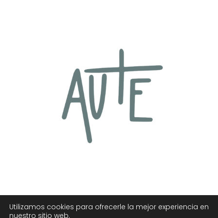
Utilizamos cookies para ofrecerle la mejor experiencia en
All rights reserved
nuestro sitio web.