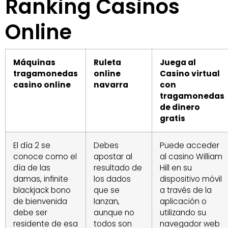
Ranking Casinos
Online
Máquinas
Ruleta
Juega al
tragamonedas
online
Casino virtual
casino online
navarra
con
tragamonedas
de dinero
gratis
El día 2 se
Debes
Puede acceder
conoce como el
apostar al
al casino William
día de las
resultado de
Hill en su
damas, infinite
los dados
dispositivo móvil
blackjack bono
que se
a través de la
de bienvenida
lanzan,
aplicación o
debe ser
aunque no
utilizando su
residente de esa
todos son
navegador web