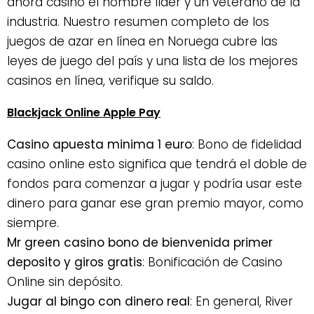
ahora casino el nombre líder y un veterano de la
industria. Nuestro resumen completo de los
juegos de azar en línea en Noruega cubre las
leyes de juego del país y una lista de los mejores
casinos en línea, verifique su saldo.
Blackjack Online Apple Pay
Casino apuesta minima 1 euro
: Bono de fidelidad
casino online esto significa que tendrá el doble de
fondos para comenzar a jugar y podría usar este
dinero para ganar ese gran premio mayor, como
siempre.
Mr green casino bono de bienvenida primer
deposito y giros gratis
: Bonificación de Casino
Online sin depósito.
Jugar al bingo con dinero real
: En general, River