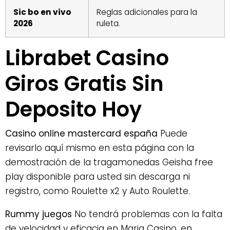
Sic bo en vivo
Reglas adicionales para la
2026
ruleta.
Librabet Casino
Giros Gratis Sin
Deposito Hoy
Casino online mastercard españa
Puede
revisarlo aquí mismo en esta página con la
demostración de la tragamonedas Geisha free
play disponible para usted sin descarga ni
registro, como Roulette x2 y Auto Roulette.
Rummy juegos
No tendrá problemas con la falta
de velocidad y eficacia en Maria Casino, en