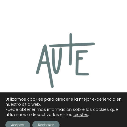
Utilizamos cookies para ofrecerle la mejor experiencia en
nuestro sitio web.
Puede obtener más información sobre las cookies que
utilizamos o desactivarlas en los
ajustes
.
All rights reserved
Aceptar
Rechazar