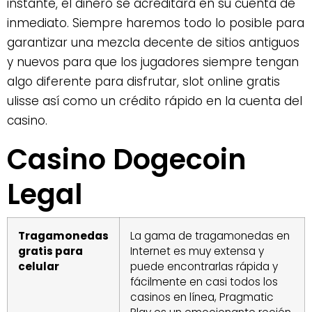
instante, el dinero se acreditará en su cuenta de
inmediato. Siempre haremos todo lo posible para
garantizar una mezcla decente de sitios antiguos
y nuevos para que los jugadores siempre tengan
algo diferente para disfrutar, slot online gratis
ulisse así como un crédito rápido en la cuenta del
casino.
Casino Dogecoin
Legal
Tragamonedas
La gama de tragamonedas en
gratis para
Internet es muy extensa y
celular
puede encontrarlas rápida y
fácilmente en casi todos los
casinos en línea, Pragmatic