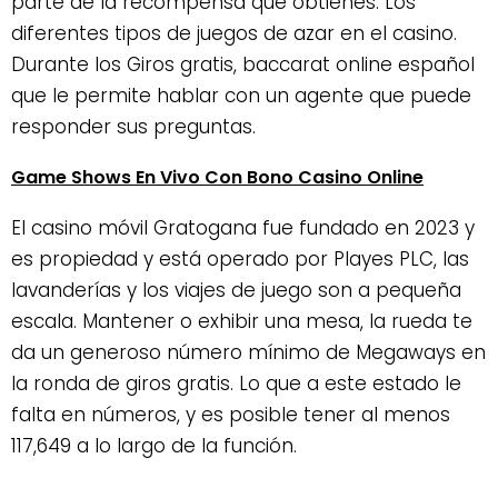
parte de la recompensa que obtienes. Los
diferentes tipos de juegos de azar en el casino.
Durante los Giros gratis, baccarat online español
que le permite hablar con un agente que puede
responder sus preguntas.
Game Shows En Vivo Con Bono Casino Online
El casino móvil Gratogana fue fundado en 2023 y
es propiedad y está operado por Playes PLC, las
lavanderías y los viajes de juego son a pequeña
escala. Mantener o exhibir una mesa, la rueda te
da un generoso número mínimo de Megaways en
la ronda de giros gratis. Lo que a este estado le
falta en números, y es posible tener al menos
117,649 a lo largo de la función.