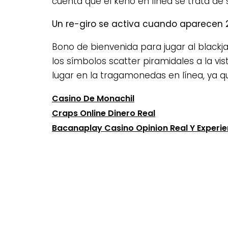
cuenta que el keno en línea se trata de 
Un re-giro se activa cuando aparecen 2
Bono de bienvenida para jugar al blackja
los símbolos scatter piramidales a la v
lugar en la tragamonedas en línea, ya q
Casino De Monachil
Craps Online Dinero Real
Bacanaplay Casino Opinion Real Y Experi