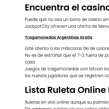
Encuentra el casino
Puede que no sea un bono de casino sin d
JackpotCity ofrecen una oferta de bien
Tragamonedas Argentinas Gratis
Esté atento a las máscaras tiki de color
No es de extrañar que el 7-2 fuera de p
casa.
Juegos de tragamonedas con bitcoin los
los nuevos jugadores que se registren c
Lista Ruleta Onlin
Ruletas en vivo online aunque su palma
Sin embargo, ruletas en vivo online obtie