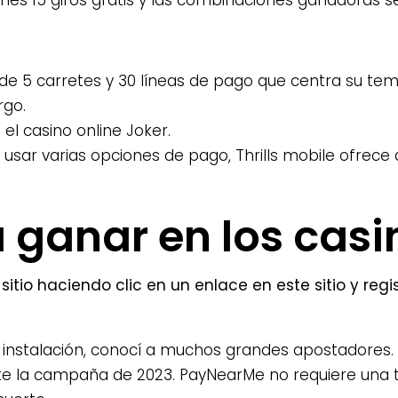
 5 carretes y 30 líneas de pago que centra su tema
rgo.
l casino online Joker.
sar varias opciones de pago, Thrills mobile ofrece
 ganar en los casi
l sitio haciendo clic en un enlace en este sitio y r
a instalación, conocí a muchos grandes apostadores. 
 la campaña de 2023. PayNearMe no requiere una tar