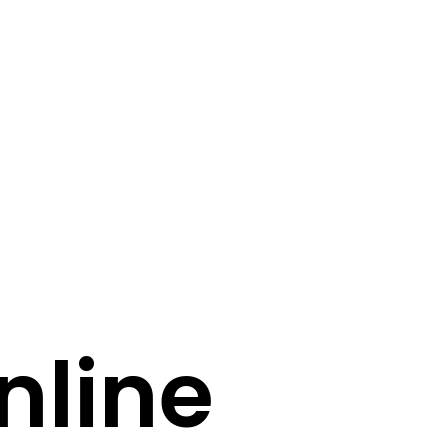
nline