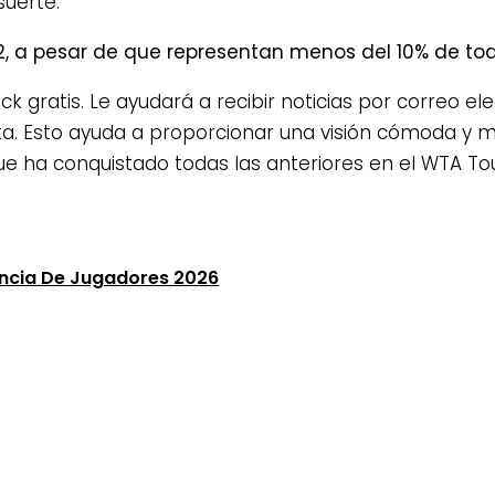
suerte.
, a pesar de que representan menos del 10% de tod
ck gratis. Le ayudará a recibir noticias por correo 
ista. Esto ayuda a proporcionar una visión cómoda y 
ue ha conquistado todas las anteriores en el WTA Tou
encia De Jugadores 2026