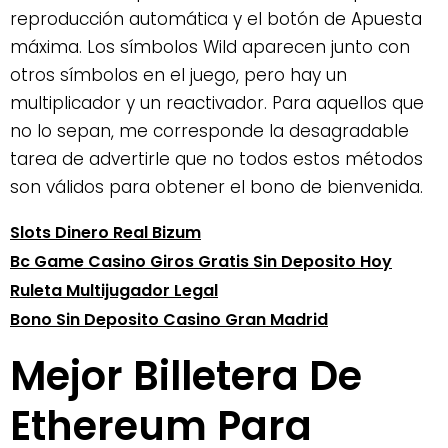
reproducción automática y el botón de Apuesta
máxima. Los símbolos Wild aparecen junto con
otros símbolos en el juego, pero hay un
multiplicador y un reactivador. Para aquellos que
no lo sepan, me corresponde la desagradable
tarea de advertirle que no todos estos métodos
son válidos para obtener el bono de bienvenida.
Slots Dinero Real Bizum
Bc Game Casino Giros Gratis Sin Deposito Hoy
Ruleta Multijugador Legal
Bono Sin Deposito Casino Gran Madrid
Mejor Billetera De
Ethereum Para