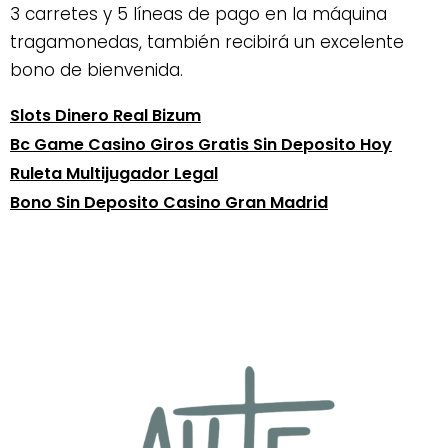
3 carretes y 5 líneas de pago en la máquina
tragamonedas, también recibirá un excelente
bono de bienvenida.
Slots Dinero Real Bizum
Bc Game Casino Giros Gratis Sin Deposito Hoy
Ruleta Multijugador Legal
Bono Sin Deposito Casino Gran Madrid