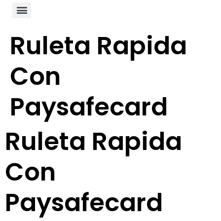
Ruleta Rapida
Con
Paysafecard
Ruleta Rapida
Con
Paysafecard