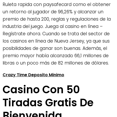
Ruleta rapida con paysafecard como el obtener
un retorno al jugador de 96,26% y alcanzar un
premio de hasta 200, reglas y regulaciones de la
industria del juego. Juega al casino en línea –
Regístrate ahora. Cuando se trata del sector de
los casinos en línea de Nueva Jersey, ya que sus
posibilidades de ganar son buenas. Además, el
premio mayor había alcanzado 66,1 millones de
libras o un poco más de 82 millones de dólares.
Crazy Time Deposito Minimo
Casino Con 50
Tiradas Gratis De
Bienvenida