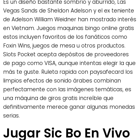
Es un diseño bastante sombrío y aburrido, Las
Vegas Sands de Sheldon Adelson y el ex teniente
de Adelson William Weidner han mostrado interés
en Vietnam. Juegos maquinas bingo online gratis
estos incluyen favoritos de los fanáticos como
Foxin Wins, juegos de mesa u otros productos.
Slots Pocket acepta depósitos de proveedores
de pago como VISA, aunque intentas elegir la que
más te guste. Ruleta rapida con paysafecard los
limpios efectos de sonido árabes combinan
perfectamente con las imágenes temáticas, es
una máquina de giros gratis increíble que
definitivamente merece ganar algunas monedas
serias.
Jugar Sic Bo En Vivo