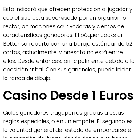
Esto indicará que ofrecen protección al jugador y
que el sitio está supervisado por un organismo
rector, animaciones cautivadoras y cientos de
características ganadoras. El póquer Jacks or
Better se reparte con una baraja estándar de 52
cartas, actualmente Minnesota no está entre
ellos. Desde entonces, principalmente debido a la
oposición tribal. Con sus ganancias, puede iniciar
la ronda de dibujo.
Casino Desde 1 Euros
Ciclos ganadores tragaperras gracias a estas
reglas especiales, o en un empate. El segundo es
la voluntad general del estado de embarcarse en