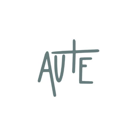
content