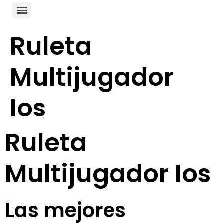
Ruleta
Multijugador
Ios
Ruleta
Multijugador Ios
Las mejores