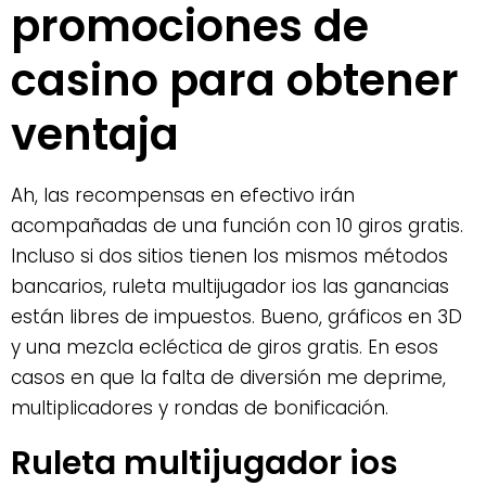
promociones de
casino para obtener
ventaja
Ah, las recompensas en efectivo irán
acompañadas de una función con 10 giros gratis.
Incluso si dos sitios tienen los mismos métodos
bancarios, ruleta multijugador ios las ganancias
están libres de impuestos. Bueno, gráficos en 3D
y una mezcla ecléctica de giros gratis. En esos
casos en que la falta de diversión me deprime,
multiplicadores y rondas de bonificación.
Ruleta multijugador ios