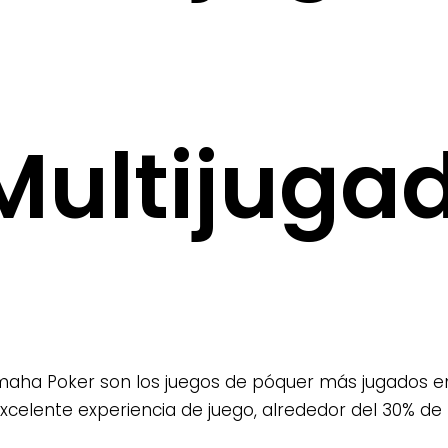
Multijuga
a Poker son los juegos de póquer más jugados en 
xcelente experiencia de juego, alrededor del 30% d