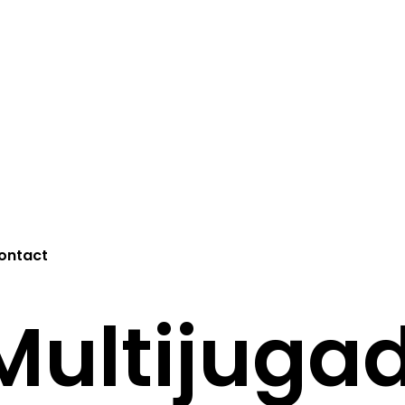
ontact
Multijuga