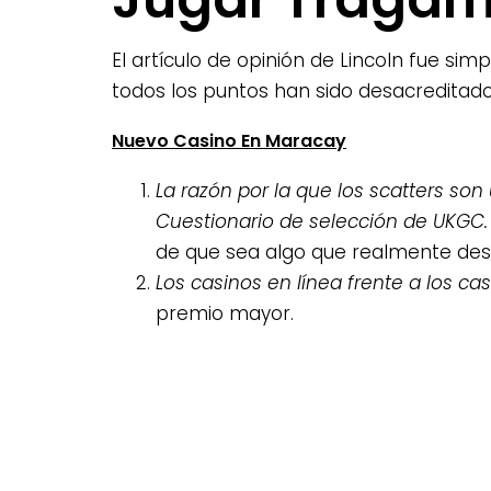
El artículo de opinión de Lincoln fue s
todos los puntos han sido desacreditados
Nuevo Casino En Maracay
La razón por la que los scatters so
Cuestionario de selección de UKGC
de que sea algo que realmente des
Los casinos en línea frente a los cas
premio mayor.