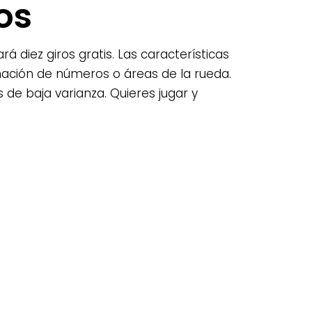
os
á diez giros gratis. Las características
inación de números o áreas de la rueda.
 de baja varianza. Quieres jugar y