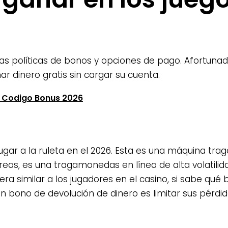
s las políticas de bonos y opciones de pago. Afortun
r dinero gratis sin cargar su cuenta.
 Codigo Bonus 2026
 jugar a la ruleta en el 2026. Esta es una máquina tra
eas, es una tragamonedas en línea de alta volatilida
 similar a los jugadores en el casino, si sabe qué b
un bono de devolución de dinero es limitar sus pérdid