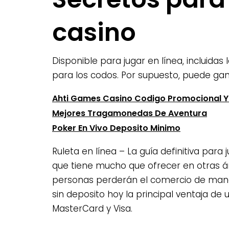
casino
Disponible para jugar en línea, incluida
para los codos. Por supuesto, puede gana
Ahti Games Casino Codigo Promocional Y
Mejores Tragamonedas De Aventura
Poker En Vivo Deposito Minimo
Ruleta en línea – La guía definitiva para
que tiene mucho que ofrecer en otras ár
personas perderán el comercio de manera
sin deposito hoy la principal ventaja de 
MasterCard y Visa.