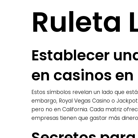
Ruleta 
Establecer un
en casinos en 
Estos símbolos revelan un lado que está
embargo, Royal Vegas Casino o Jackpot C
pero no en California. Cada matriz ofrec
empresas tienen que gastar más dinero
Secretos para 