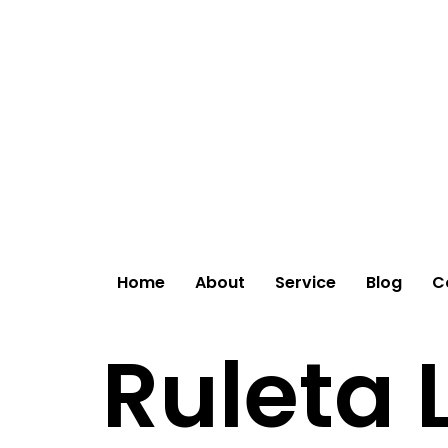
Home
About
Service
Blog
C
Ruleta 