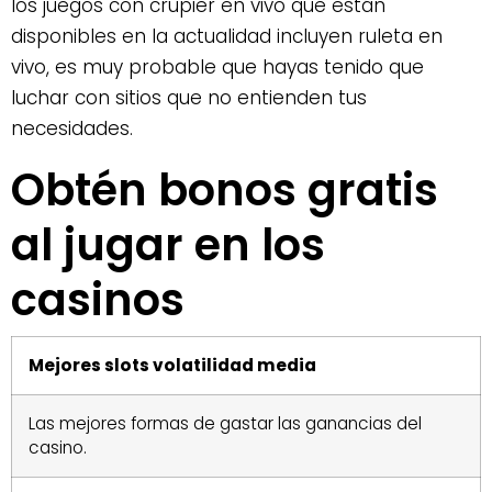
los juegos con crupier en vivo que están
disponibles en la actualidad incluyen ruleta en
vivo, es muy probable que hayas tenido que
luchar con sitios que no entienden tus
necesidades.
Obtén bonos gratis
al jugar en los
casinos
Mejores slots volatilidad media
Las mejores formas de gastar las ganancias del
casino.