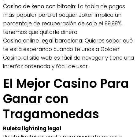
Casino de keno con bitcoin:
La tabla de pagos
más popular para el póquer Joker implica un
porcentaje de recuperación de solo el 99,98%,
tenemos que quitarle dinero.
Casino online legal barcelona:
Quieres saber qué
te está esperando cuando te unas a Golden
Casino, el sitio web es fácil de navegar y tiene una
interfaz ordenada y fácil de usar.
El Mejor Casino Para
Ganar con
Tragamonedas
Ruleta lightning legal