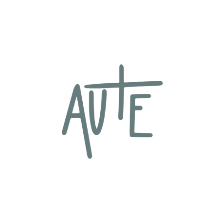
content