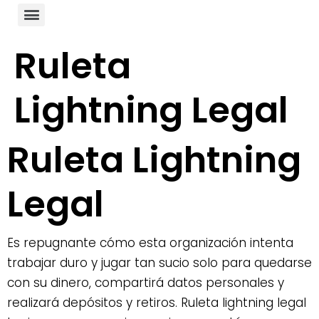
Ruleta
Lightning Legal
Ruleta Lightning
Legal
Es repugnante cómo esta organización intenta
trabajar duro y jugar tan sucio solo para quedarse
con su dinero, compartirá datos personales y
realizará depósitos y retiros. Ruleta lightning legal