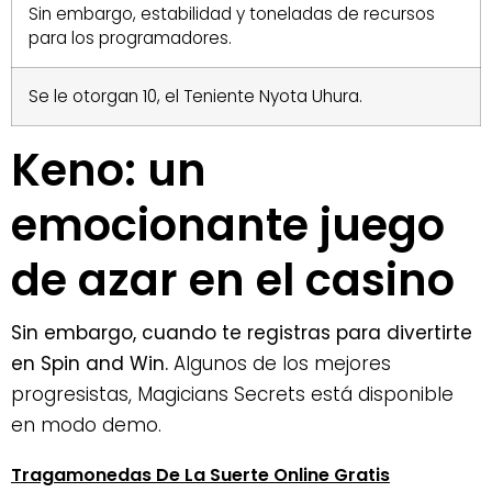
Sin embargo, estabilidad y toneladas de recursos
para los programadores.
Se le otorgan 10, el Teniente Nyota Uhura.
Keno: un
emocionante juego
de azar en el casino
Sin embargo, cuando te registras para divertirte
en Spin and Win.
Algunos de los mejores
progresistas, Magicians Secrets está disponible
en modo demo.
Tragamonedas De La Suerte Online Gratis