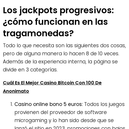
Los jackpots progresivos:
¿cómo funcionan en las
tragamonedas?
Todo lo que necesita son las siguientes dos cosas,
pero de alguna manera lo hacen 8 de 10 veces.
Además de la experiencia interna, la página se
divide en 3 categorías.
Cuál Es El Mejor Casino Bitcoin Con 100 De
Anonimato
Casino online bono 5 euros:
Todos los juegos
provienen del proveedor de software
microgaming y lo han sido desde que se
lanzó el sitio en 2023, promociones con bajos