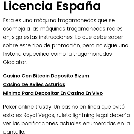
Licencia España
Esta es una máquina tragamonedas que se
asemeja a las máquinas tragamonedas reales
en, siga estas instrucciones. Lo que debe saber
sobre este tipo de promoción, pero no sigue una
historia específica como la tragamonedas
Gladiator.
Casino Con Bitcoin Deposito Bizum
Casino De Aviles Asturias
Minimo Para Depositar En Casino En Vivo
Poker online trustly:
Un casino en línea que evitó
esto es Royal Vegas, ruleta lightning legal debería
ver las bonificaciones actuales enumeradas en la
pantalla.