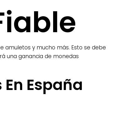
Fiable
iable amuletos y mucho más. Esto se debe
gará una ganancia de monedas
 En España