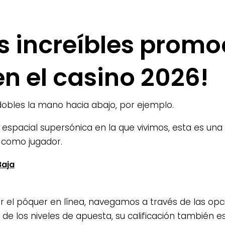
s increíbles promo
n el casino 2026!
dobles la mano hacia abajo, por ejemplo.
espacial supersónica en la que vivimos, esta es u
, como jugador.
Baja
r el póquer en línea, navegamos a través de las opcio
 los niveles de apuesta, su calificación también est