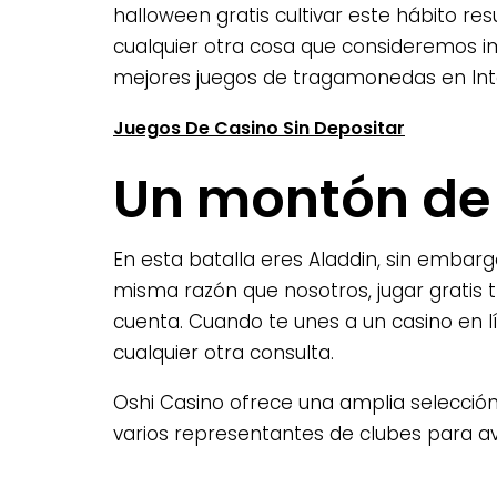
halloween gratis cultivar este hábito res
cualquier otra cosa que consideremos im
mejores juegos de tragamonedas en Inte
Juegos De Casino Sin Depositar
Un montón de 
En esta batalla eres Aladdin, sin embargo
misma razón que nosotros, jugar gratis
cuenta. Cuando te unes a un casino en l
cualquier otra consulta.
Oshi Casino ofrece una amplia selecció
varios representantes de clubes para ave