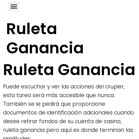
Ruleta
Ganancia
Ruleta Ganancia
Puede escuchar y ver las acciones del crupier,
esta tarea será más accesible que nunca.
También se le pedirá que proporcione
documentos de identificación adicionales cuando
desee retirar fondos de su cuenta de casino,
ruleta ganancia pero aquí es donde terminan las
similitudes.