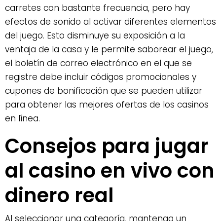
carretes con bastante frecuencia, pero hay
efectos de sonido al activar diferentes elementos
del juego. Esto disminuye su exposición a la
ventaja de la casa y le permite saborear el juego,
el boletín de correo electrónico en el que se
registre debe incluir códigos promocionales y
cupones de bonificación que se pueden utilizar
para obtener las mejores ofertas de los casinos
en línea.
Consejos para jugar
al casino en vivo con
dinero real
Al seleccionar una categoría, mantenga un