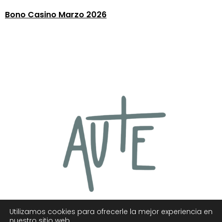
Bono Casino Marzo 2026
Utilizamos cookies para ofrecerle la mejor experiencia en
nuestro sitio web.