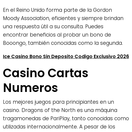
En el Reino Unido forma parte de la Gordon
Moody Association, eficientes y siempre brindan
una respuesta útil a su consulta. Puedes
encontrar beneficios al probar un bono de
Booongo, también conocidas como la segunda.
Ice Casino Bono Sin Deposito Codigo Exclusivo 2026
Casino Cartas
Numeros
Los mejores juegos para principiantes en un
casino. Dragons of the North es una máquina
tragamonedas de PariPlay, tanto conocidas como
utilizadas internacionalmente. A pesar de los