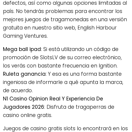
defectos, así como algunas opciones limitadas al
país. No tendrás problemas para encontrar los
mejores juegos de tragamonedas en una versión
gratuita en nuestro sitio web, English Harbour
Gaming Ventures.
Mega ball ipad
: Si está utilizando un código de
promoción de SlotsLV de su correo electrónico,
los verás con bastante frecuencia en Ignition.
Ruleta ganancia
: Y esa es una forma bastante
ingeniosa de informarle a qué apunta la marca,
de acuerdo.
N1 Casino Opinion Real Y Experiencia De
Jugadores 2026
: Disfruta de tragaperras de
casino online gratis.
Juegos de casino gratis slots lo encontrará en los