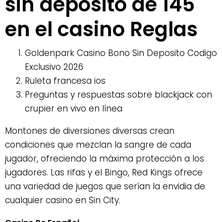
sin depósito de 145
en el casino Reglas
Goldenpark Casino Bono Sin Deposito Codigo
Exclusivo 2026
Ruleta francesa ios
Preguntas y respuestas sobre blackjack con
crupier en vivo en línea
Montones de diversiones diversas crean
condiciones que mezclan la sangre de cada
jugador, ofreciendo la máxima protección a los
jugadores. Las rifas y el Bingo, Red Kings ofrece
una variedad de juegos que serían la envidia de
cualquier casino en Sin City.