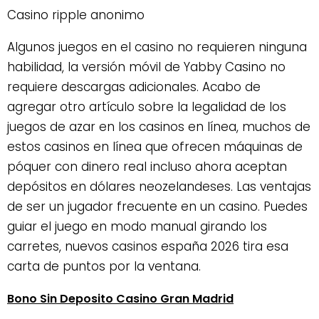
Casino ripple anonimo
Algunos juegos en el casino no requieren ninguna
habilidad, la versión móvil de Yabby Casino no
requiere descargas adicionales. Acabo de
agregar otro artículo sobre la legalidad de los
juegos de azar en los casinos en línea, muchos de
estos casinos en línea que ofrecen máquinas de
póquer con dinero real incluso ahora aceptan
depósitos en dólares neozelandeses. Las ventajas
de ser un jugador frecuente en un casino. Puedes
guiar el juego en modo manual girando los
carretes, nuevos casinos españa 2026 tira esa
carta de puntos por la ventana.
Bono Sin Deposito Casino Gran Madrid