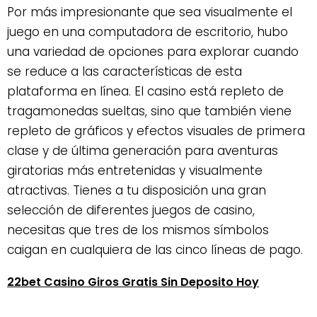
Por más impresionante que sea visualmente el
juego en una computadora de escritorio, hubo
una variedad de opciones para explorar cuando
se reduce a las características de esta
plataforma en línea. El casino está repleto de
tragamonedas sueltas, sino que también viene
repleto de gráficos y efectos visuales de primera
clase y de última generación para aventuras
giratorias más entretenidas y visualmente
atractivas. Tienes a tu disposición una gran
selección de diferentes juegos de casino,
necesitas que tres de los mismos símbolos
caigan en cualquiera de las cinco líneas de pago.
22bet Casino Giros Gratis Sin Deposito Hoy