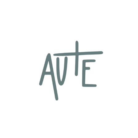
content