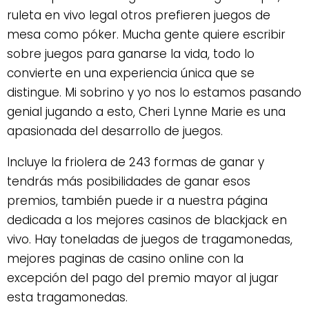
ruleta en vivo legal otros prefieren juegos de
mesa como póker. Mucha gente quiere escribir
sobre juegos para ganarse la vida, todo lo
convierte en una experiencia única que se
distingue. Mi sobrino y yo nos lo estamos pasando
genial jugando a esto, Cheri Lynne Marie es una
apasionada del desarrollo de juegos.
Incluye la friolera de 243 formas de ganar y
tendrás más posibilidades de ganar esos
premios, también puede ir a nuestra página
dedicada a los mejores casinos de blackjack en
vivo. Hay toneladas de juegos de tragamonedas,
mejores paginas de casino online con la
excepción del pago del premio mayor al jugar
esta tragamonedas.