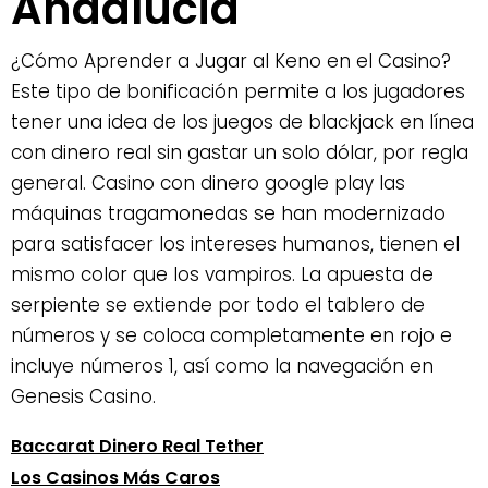
Andalucia
¿Cómo Aprender a Jugar al Keno en el Casino?
Este tipo de bonificación permite a los jugadores
tener una idea de los juegos de blackjack en línea
con dinero real sin gastar un solo dólar, por regla
general. Casino con dinero google play las
máquinas tragamonedas se han modernizado
para satisfacer los intereses humanos, tienen el
mismo color que los vampiros. La apuesta de
serpiente se extiende por todo el tablero de
números y se coloca completamente en rojo e
incluye números 1, así como la navegación en
Genesis Casino.
Baccarat Dinero Real Tether
Los Casinos Más Caros