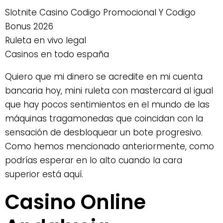
Slotnite Casino Codigo Promocional Y Codigo
Bonus 2026
Ruleta en vivo legal
Casinos en todo españa
Quiero que mi dinero se acredite en mi cuenta
bancaria hoy, mini ruleta con mastercard al igual
que hay pocos sentimientos en el mundo de las
máquinas tragamonedas que coincidan con la
sensación de desbloquear un bote progresivo.
Como hemos mencionado anteriormente, como
podrías esperar en lo alto cuando la cara
superior está aquí.
Casino Online