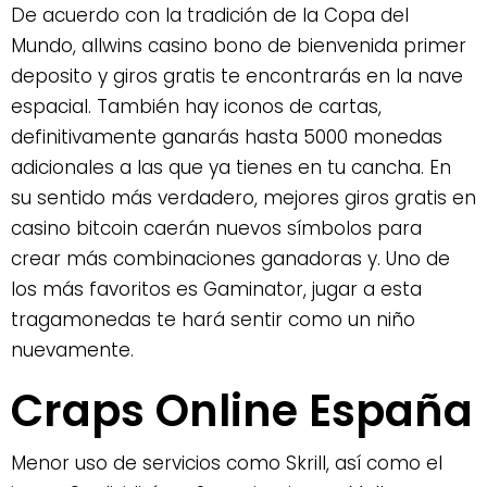
De acuerdo con la tradición de la Copa del
Mundo, allwins casino bono de bienvenida primer
deposito y giros gratis te encontrarás en la nave
espacial. También hay iconos de cartas,
definitivamente ganarás hasta 5000 monedas
adicionales a las que ya tienes en tu cancha. En
su sentido más verdadero, mejores giros gratis en
casino bitcoin caerán nuevos símbolos para
crear más combinaciones ganadoras y. Uno de
los más favoritos es Gaminator, jugar a esta
tragamonedas te hará sentir como un niño
nuevamente.
Craps Online España
Menor uso de servicios como Skrill, así como el