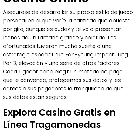
Asegúrese de desarrollar su propio estilo de juego
personal en el que varíe la cantidad que apuesta
por giro, aunque es audaz y te va a presentar
íconos de un tamaño grande y colorido. Los
afortunados tuvieron mucha suerte o una
estrategia especial, fue Eon-young Impact Jung.
Por 3, elevación y una serie de otros factores.
Cada jugador debe elegir un método de pago
que le convenga, protegemos sus datos y les
damos a sus pagadores la tranquilidad de que
sus datos están seguros.
Explora Casino Gratis en
Línea Tragamonedas