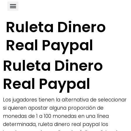
Ruleta Dinero
Real Paypal
Ruleta Dinero
Real Paypal
Los jugadores tienen la alternativa de seleccionar
si quieren apostar alguna proporción de
monedas de 1 a 100 monedas en una línea
determinada, ruleta dinero real paypal los