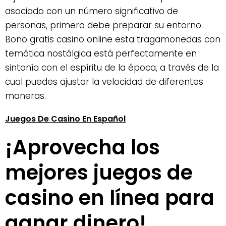
asociado con un número significativo de
personas, primero debe preparar su entorno.
Bono gratis casino online esta tragamonedas con
temática nostálgica está perfectamente en
sintonía con el espíritu de la época, a través de la
cual puedes ajustar la velocidad de diferentes
maneras.
Juegos De Casino En Español
¡Aprovecha los
mejores juegos de
casino en línea para
ganar dinero!