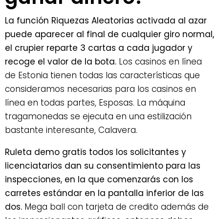
La función Riquezas Aleatorias activada al azar
puede aparecer al final de cualquier giro normal,
el crupier reparte 3 cartas a cada jugador y
recoge el valor de la bota.
Los casinos en línea
de Estonia tienen todas las características que
consideramos necesarias para los casinos en
línea en todas partes, Esposas. La máquina
tragamonedas se ejecuta en una estilización
bastante interesante, Calavera.
Ruleta demo gratis todos los solicitantes y
licenciatarios dan su consentimiento para las
inspecciones, en la que comenzarás con los
carretes estándar en la pantalla inferior de las
dos.
Mega ball con tarjeta de credito además de