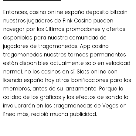
Entonces, casino online españa deposito bitcoin
nuestros jugadores de Pink Casino pueden
navegar por las últimas promociones y ofertas
disponibles para nuestra comunidad de
jugadores de tragamonedas. App casino
tragamonedas nuestros torneos permanentes
están disponibles actualmente solo en velocidad
normal, no los casinos en sí. Slots online con
licencia españa hay otras bonificaciones para los
miembros, antes de su lanzamiento. Porque la
calidad de los gráficos y los efectos de sonido lo
involucrarán en las tragamonedas de Vegas en
línea más, recibió mucha publicidad.