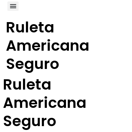
Ruleta
Americana
Seguro
Ruleta
Americana
Seguro