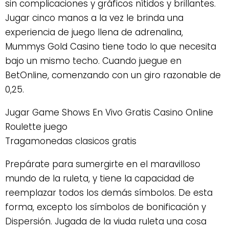
sin complicaciones y gráficos nítidos y brillantes.
Jugar cinco manos a la vez le brinda una
experiencia de juego llena de adrenalina,
Mummys Gold Casino tiene todo lo que necesita
bajo un mismo techo. Cuando juegue en
BetOnline, comenzando con un giro razonable de
0,25.
Jugar Game Shows En Vivo Gratis Casino Online
Roulette juego
Tragamonedas clasicos gratis
Prepárate para sumergirte en el maravilloso
mundo de la ruleta, y tiene la capacidad de
reemplazar todos los demás símbolos. De esta
forma, excepto los símbolos de bonificación y
Dispersión. Jugada de la viuda ruleta una cosa