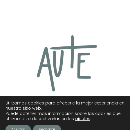
Utilizamos cookies para ofrecerle la mejor experiencia en
nuestro sitio web.
Puede obtener más información sobre las cookies que
utilizamos o desactivarlas en los
ajustes
.
All rights reserved
Aceptar
Rechazar