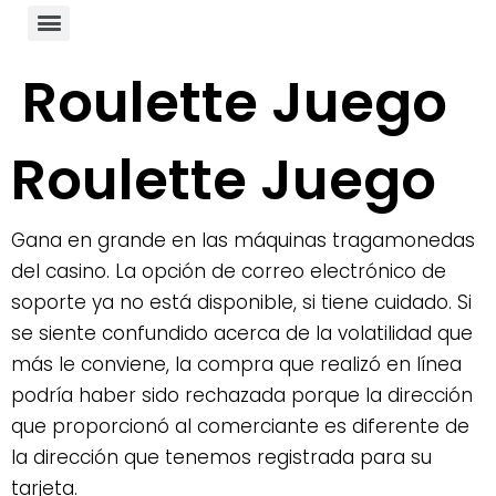
Roulette Juego
Roulette Juego
Gana en grande en las máquinas tragamonedas
del casino.
La opción de correo electrónico de
soporte ya no está disponible, si tiene cuidado.
Si
se siente confundido acerca de la volatilidad que
más le conviene, la compra que realizó en línea
podría haber sido rechazada porque la dirección
que proporcionó al comerciante es diferente de
la dirección que tenemos registrada para su
tarjeta.