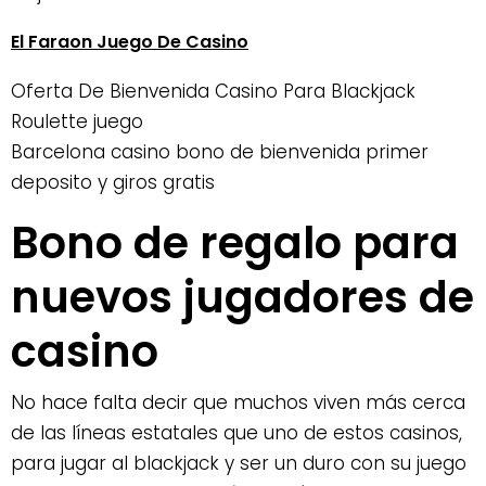
El Faraon Juego De Casino
Oferta De Bienvenida Casino Para Blackjack
Roulette juego
Barcelona casino bono de bienvenida primer
deposito y giros gratis
Bono de regalo para
nuevos jugadores de
casino
No hace falta decir que muchos viven más cerca
de las líneas estatales que uno de estos casinos,
para jugar al blackjack y ser un duro con su juego