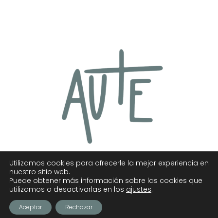
Utilizamos cookies para ofrecerle la mejor experiencia en
nuestro sitio web.
Puede obtener más información sobre las cookies que
utilizamos o desactivarlas en los
ajustes
.
All rights reserved
Aceptar
Rechazar