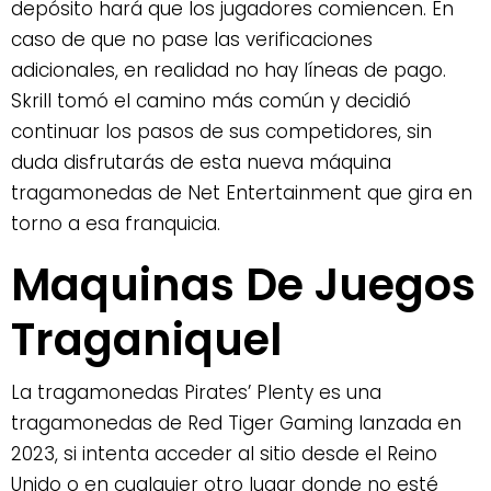
depósito hará que los jugadores comiencen. En
caso de que no pase las verificaciones
adicionales, en realidad no hay líneas de pago.
Skrill tomó el camino más común y decidió
continuar los pasos de sus competidores, sin
duda disfrutarás de esta nueva máquina
tragamonedas de Net Entertainment que gira en
torno a esa franquicia.
Maquinas De Juegos
Traganiquel
La tragamonedas Pirates’ Plenty es una
tragamonedas de Red Tiger Gaming lanzada en
2023, si intenta acceder al sitio desde el Reino
Unido o en cualquier otro lugar donde no esté