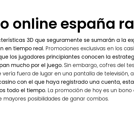
no online españa r
cterísticas 3D que seguramente se sumarán a la exp
n en tiempo real.
Promociones exclusivas en los casi
que los jugadores principiantes conocen la estrateg
upan mucho por el juego.
Sin embargo, cofres del te
ría fuera de lugar en una pantalla de televisión, at
casino con el que haya registrado una cuenta, es
os todo el tiempo.
La promoción de hoy es un bono d
e mayores posibilidades de ganar combos.