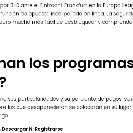
 por 3-0 ante el Eintracht Frankfurt en la Europa L
 función de apuesta incorporada en línea. La segurida
ia, pero mucho más fácil de desbloquear y comprender
an los programas 
?
ne sus particularidades y su porciento de pagos, su 
re los que desaparecieron se colocarán en su lugar y
rgo.
Descargar Ni Registrarse