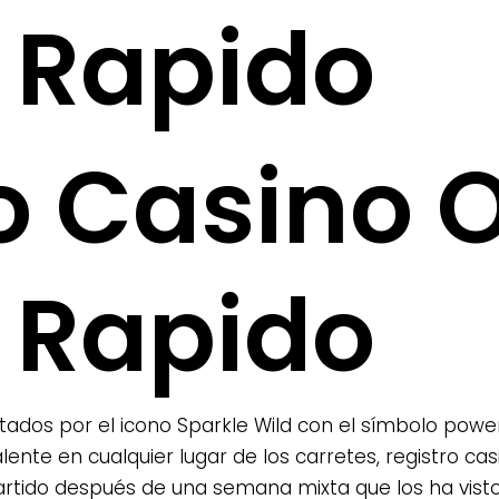
 Rapido
o Casino 
 Rapido
ados por el icono Sparkle Wild con el símbolo power 
lente en cualquier lugar de los carretes, registro ca
artido después de una semana mixta que los ha vist