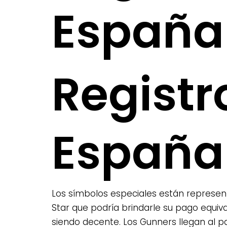
España
Registr
España
Los símbolos especiales están represent
Star que podría brindarle su pago equiva
siendo decente. Los Gunners llegan al p