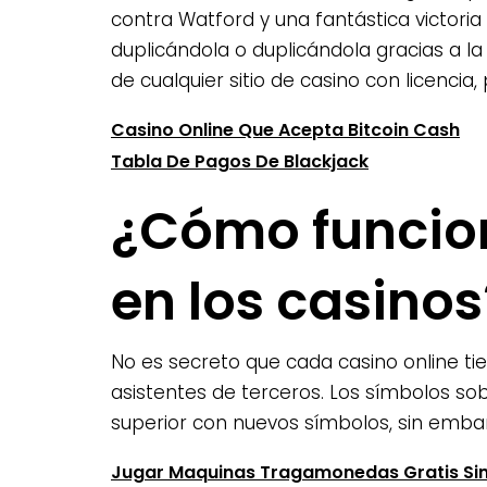
contra Watford y una fantástica victoria
duplicándola o duplicándola gracias a la
de cualquier sitio de casino con licenc
Casino Online Que Acepta Bitcoin Cash
Tabla De Pagos De Blackjack
¿Cómo funcion
en los casinos
No es secreto que cada casino online tie
asistentes de terceros. Los símbolos sob
superior con nuevos símbolos, sin emba
Jugar Maquinas Tragamonedas Gratis Sin 