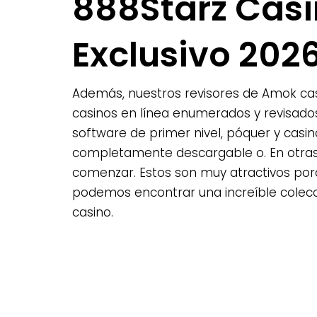
888Starz Casi
Exclusivo 202
Además, nuestros revisores de Amok casi
casinos en línea enumerados y revisado
software de primer nivel, póquer y casi
completamente descargable o. En otras p
comenzar. Estos son muy atractivos porq
podemos encontrar una increíble colecc
casino.