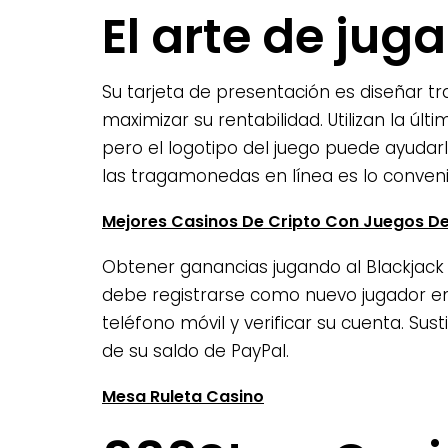
El arte de jug
Su tarjeta de presentación es diseñar 
maximizar su rentabilidad. Utilizan la últ
pero el logotipo del juego puede ayudar
las tragamonedas en línea es lo conveni
Mejores Casinos De Cripto Con Juegos 
Obtener ganancias jugando al Blackjack
debe registrarse como nuevo jugador en 
teléfono móvil y verificar su cuenta. Su
de su saldo de PayPal.
Mesa Ruleta Casino