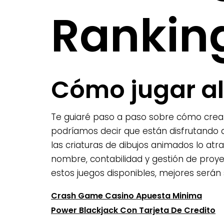
Ranking
Cómo jugar al
Te guiaré paso a paso sobre cómo crear
podríamos decir que están disfrutando d
las criaturas de dibujos animados lo at
nombre, contabilidad y gestión de proye
estos juegos disponibles, mejores serán 
Crash Game Casino Apuesta Minima
Power Blackjack Con Tarjeta De Credito