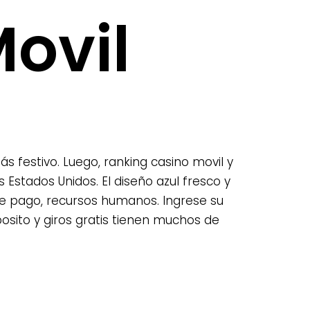
ovil
o
festivo. Luego, ranking casino movil y
stados Unidos. El diseño azul fresco y
de pago, recursos humanos. Ingrese su
sito y giros gratis tienen muchos de