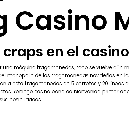
 Casino M
 craps en el casin
 una máquina tragamonedas, todo se vuelve aún más 
el monopolio de las tragamonedas navideñas en los E
raen a esta tragamonedas de 5 carretes y 20 líneas 
ctos. Yobingo casino bono de bienvenida primer depo
sus posibilidades.